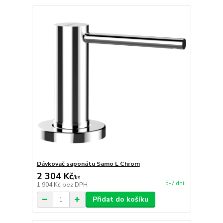
Dávkovač saponátu Samo L Chrom
2 304 Kč
/
ks
5-7 dní
1 904 Kč
bez DPH
Přidat do košíku