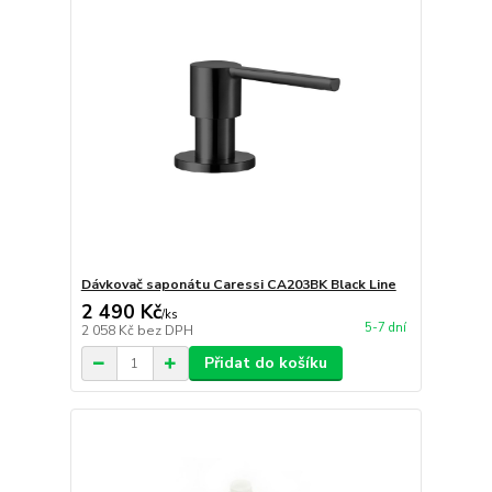
Dávkovač saponátu Caressi CA203BK Black Line
2 490 Kč
/
ks
5-7 dní
2 058 Kč
bez DPH
Přidat do košíku