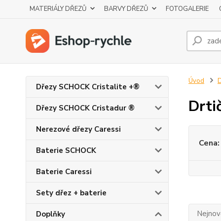
MATERIÁLY DŘEZŮ
BARVY DŘEZŮ
FOTOGALERIE
Úvod
Dřezy SCHOCK Cristalite +®
Drti
Dřezy SCHOCK Cristadur ®
Nerezové dřezy Caressi
Cena:
Baterie SCHOCK
Baterie Caressi
Sety dřez + baterie
Nejnově
Doplňky