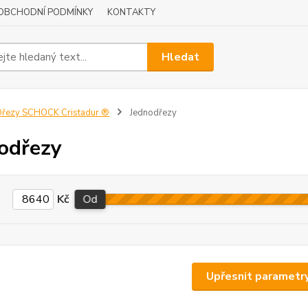
OBCHODNÍ PODMÍNKY
KONTAKTY
Hledat
řezy SCHOCK Cristadur ®
Jednodřezy
odřezy
Kč
Od
Upřesnit parametr