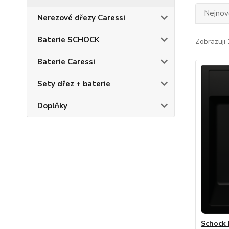
Nejnově
Nerezové dřezy Caressi
Baterie SCHOCK
Zobrazuji 
Baterie Caressi
Sety dřez + baterie
Doplňky
Schock 