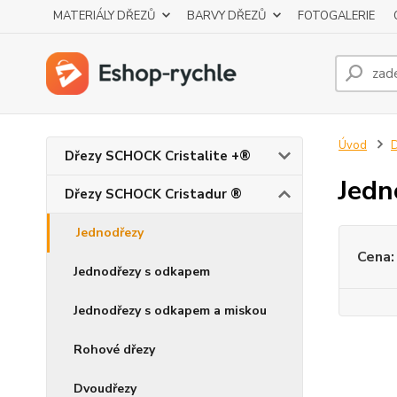
MATERIÁLY DŘEZŮ
BARVY DŘEZŮ
FOTOGALERIE
Úvod
D
Dřezy SCHOCK Cristalite +®
Jedn
Dřezy SCHOCK Cristadur ®
Jednodřezy
Cena:
Jednodřezy s odkapem
Jednodřezy s odkapem a miskou
Rohové dřezy
Dvoudřezy