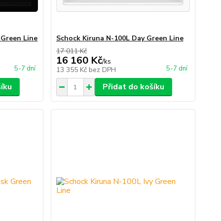
 Green Line
Schock Kiruna N-100L Day Green Line
17 011 Kč
16 160 Kč
/
ks
5-7 dní
5-7 dní
13 355 Kč
bez DPH
šíku
Přidat do košíku