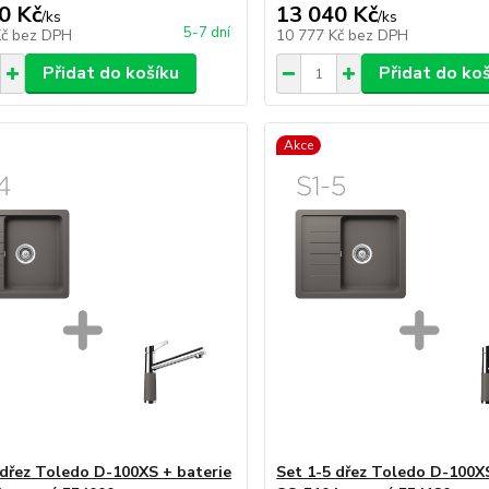
0 Kč
13 040 Kč
/
ks
/
ks
5-7 dní
Kč
bez DPH
10 777 Kč
bez DPH
Přidat do košíku
Přidat do ko
Akce
 dřez Toledo D-100XS + baterie
Set 1-5 dřez Toledo D-100X