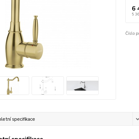
6 
5 3
Číslo p
etní specifikace