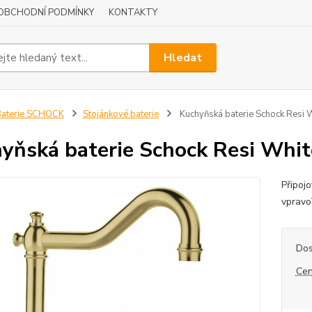
OBCHODNÍ PODMÍNKY
KONTAKTY
Hledat
Baterie SCHOCK
Stojánkové baterie
Kuchyňská baterie Schock Resi
yňská baterie Schock Resi Whi
Připoj
vpravo
Dos
Cen