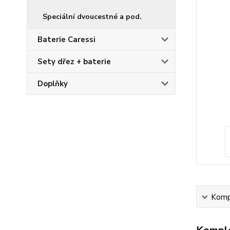
Speciální dvoucestné a pod.
Baterie Caressi
Sety dřez + baterie
Doplňky
Kompl