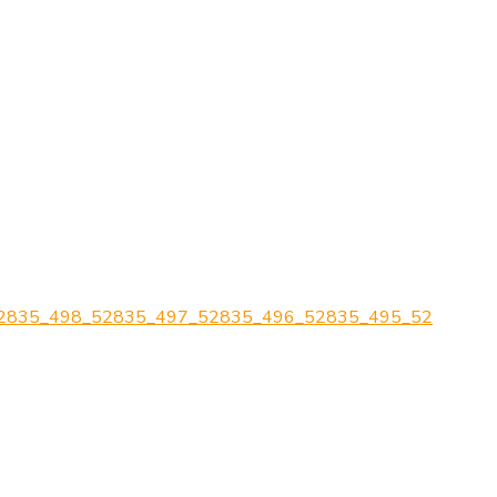
2835_498_52835_497_52835_496_52835_495_52