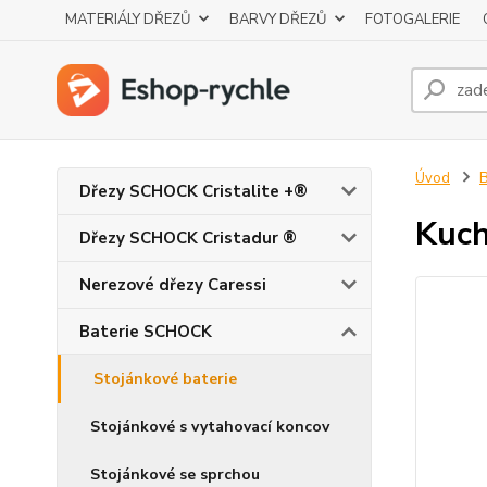
MATERIÁLY DŘEZŮ
BARVY DŘEZŮ
FOTOGALERIE
Úvod
Dřezy SCHOCK Cristalite +®
Kuch
Dřezy SCHOCK Cristadur ®
Nerezové dřezy Caressi
Baterie SCHOCK
Stojánkové baterie
Stojánkové s vytahovací koncov
Stojánkové se sprchou