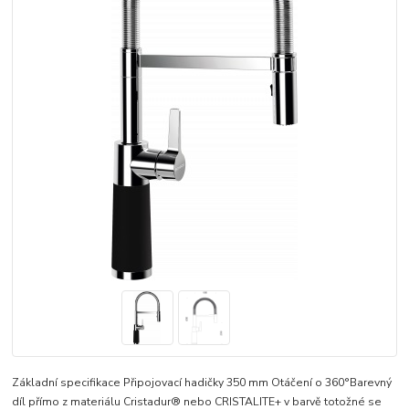
Základní specifikace Připojovací hadičky 350 mm Otáčení o 360°Barevný
díl přímo z materiálu Cristadur® nebo CRISTALITE+ v barvě totožné se