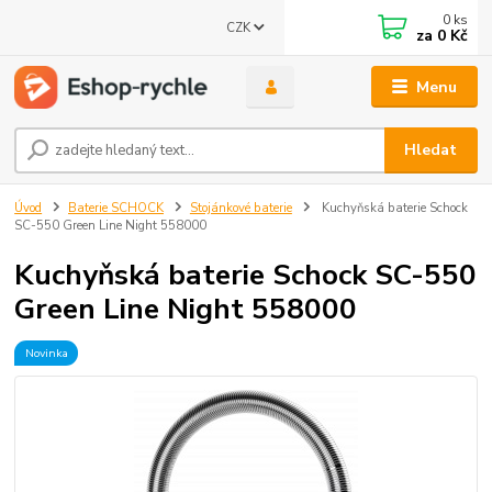
0
ks
CZK
za
0 Kč
Menu
Hledat
Úvod
Baterie SCHOCK
Stojánkové baterie
Kuchyňská baterie Schock
SC-550 Green Line Night 558000
Kuchyňská baterie Schock SC-550
Green Line Night 558000
Novinka