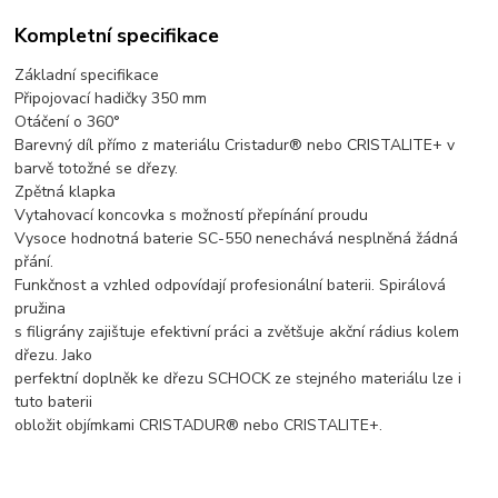
Kompletní specifikace
Základní specifikace
Připojovací hadičky 350 mm
Otáčení o 360
°
Barevný díl přímo z materiálu Cristadur® nebo CRISTALITE+ v
barvě totožné se dřezy.
Zpětná klapka
Vytahovací koncovka s možností přepínání proudu
Vysoce hodnotná baterie SC-550 nenechává nesplněná žádná
přání.
Funkčnost a vzhled odpovídají profesionální baterii. Spirálová
pružina
s filigrány zajištuje efektivní práci a zvětšuje akční rádius kolem
dřezu. Jako
perfektní doplněk ke dřezu SCHOCK ze stejného materiálu lze i
tuto baterii
obložit objímkami CRISTADUR® nebo CRISTALITE+.