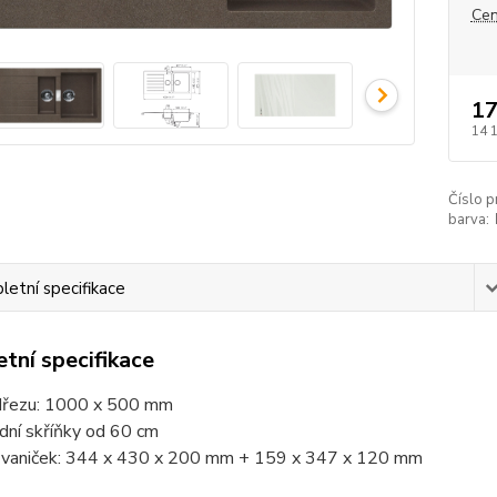
Cen
17
14 
Číslo p
barva:
etní specifikace
tní specifikace
řezu: 1000 x 500 mm
dní skříňky od 60 cm
vaniček: 344 x 430 x 200 mm + 159 x 347 x 120 mm