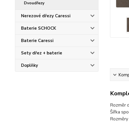
Dvoudřezy
Nerezové dřezy Caressi
Baterie SCHOCK
Baterie Caressi
Sety dřez + baterie
Doplňky
Kompl
Komple
Rozměr d
Šířka spo
Rozměry 