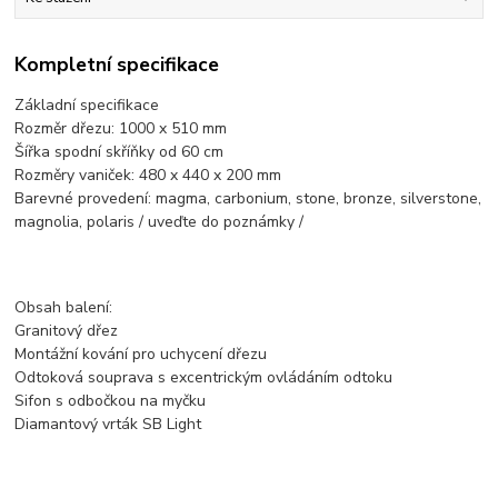
Kompletní specifikace
Základní specifikace
Rozměr dřezu: 1000 x 510 mm
Šířka spodní skříňky od 60 cm
Rozměry vaniček: 480 x 440 x 200 mm
Barevné provedení: magma, carbonium, stone, bronze, silverstone,
magnolia, polaris / uveďte do poznámky /
Obsah balení:
Granitový dřez
Montážní kování pro uchycení dřezu
Odtoková souprava s excentrickým ovládáním odtoku
Sifon s odbočkou na myčku
Diamantový vrták SB Light