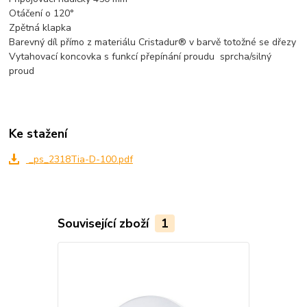
Otáčení o 120°
Zpětná klapka
Barevný díl přímo z materiálu Cristadur® v barvě totožné se dřezy
Vytahovací koncovka s funkcí přepínání proudu sprcha/silný
proud
Ke stažení
_ps_2318Tia-D-100.pdf
Související zboží
1