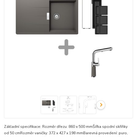
Základní specifikace: Rozměr dřezu: 860 x 500 mmŠířka spodní skříňky
od 50 cmRozměr vaničky: 372 x 427 x 198 mmBarevná provedení: puro,