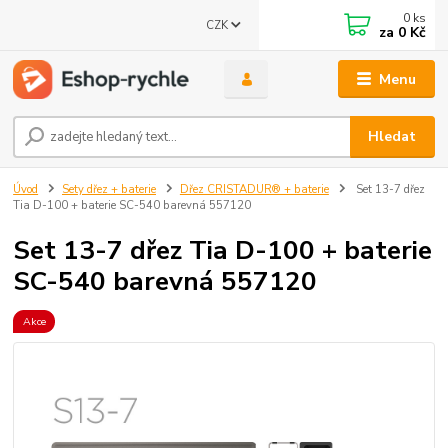
0
ks
CZK
za
0 Kč
Menu
Hledat
Úvod
Sety dřez + baterie
Dřez CRISTADUR® + baterie
Set 13-7 dřez
Tia D-100 + baterie SC-540 barevná 557120
Set 13-7 dřez Tia D-100 + baterie
SC-540 barevná 557120
Akce