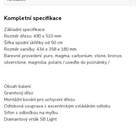
Kompletní specifikace
Základní specifikace
Rozměr dřezu: 490 x 510 mm
Šířka spodní skříňky od 50 cm
Rozměr vaničky: 434 x 358 x 180 mm
Barevné provedení: puro, magma, carbonium, stone, bronze,
silverstone, magnolia, polaris / uveďte do poznámky /
Obsah balení:
Granitový dřez
Montážní kování pro uchycení dřezu
Odtoková souprava s excentrickým ovládáním odtoku
Sifon s odbočkou na myčku
Diamantový vrták SB Light