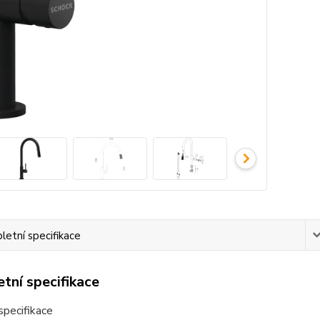
etní specifikace
tní specifikace
specifikace