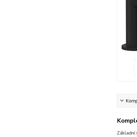
Kompl
Komple
Základní 