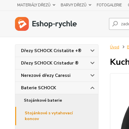
MATERIÁLY DŘEZŮ
BARVY DŘEZŮ
FOTOGALERIE
Úvod
Dřezy SCHOCK Cristalite +®
Kuch
Dřezy SCHOCK Cristadur ®
Nerezové dřezy Caressi
Baterie SCHOCK
Stojánkové baterie
Stojánkové s vytahovací
koncov