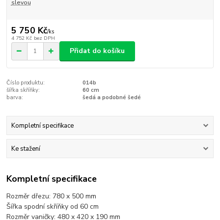
slevou
5 750 Kč
/
ks
4 752 Kč
bez DPH
Přidat do košíku
Číslo produktu:
014b
šířka skříňky:
60 cm
barva:
šedá a podobné šedé
Kompletní specifikace
Ke stažení
Kompletní specifikace
Rozměr dřezu: 780 x 500 mm
Šířka spodní skříňky od 60 cm
Rozměr vaničky: 480 x 420 x 190 mm