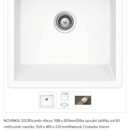
NOVINKA 2023Rozměr dřezu: 598 x 630mmŠířka spodní skříňky od 60
cmRozměr vaničky: 518 x 465 x 220 mmMateriál Cristadur Green