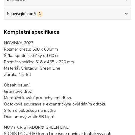
Související zboží
1
Kompletní specifikace
NOVINKA 2023
Rozměr dřezu: 598 x 630mm
Šířka spodní skříňky od 60 cm
Rozměr vaničky: 518 x 465 x 220 mm
Materiál Cristadur Green Line
Záruka 15 let
Obsah balení:
Granitový dřez
Montážní kování pro uchycení dřezu
Odtoková souprava s excentrickým ovládáním odtoku
Sifon s odbočkou na myčku
Diamantový vrták SB Light
NOVÝ CRISTADUR® GREEN LINE
S CRISTADUR® Green Line jsme navíc aktuálně vyvinuli