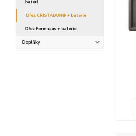
bateri
Dřez CRISTADUR® + baterie
Dřez Formhaus + baterie
Doplňky