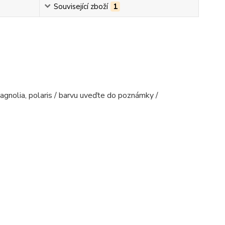
Související zboží
1
agnolia, polaris / barvu uveďte do poznámky /