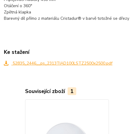
Otáčení o 360°
Zpětná klapka
Barevný díl přímo z materiálu Cristadur® v barvě totožné se dřezy
Ke stažení
52835_2446__ps_2313TIAD100LSTZ2500x2500.pdf
Související zboží
1