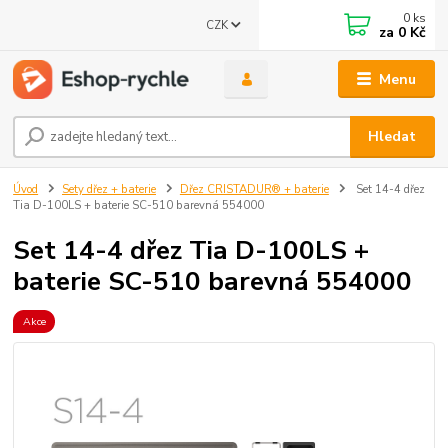
0
ks
CZK
za
0 Kč
Menu
Hledat
Úvod
Sety dřez + baterie
Dřez CRISTADUR® + baterie
Set 14-4 dřez
Tia D-100LS + baterie SC-510 barevná 554000
Set 14-4 dřez Tia D-100LS +
baterie SC-510 barevná 554000
Akce