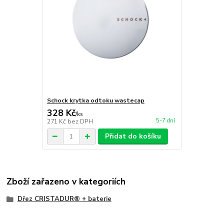
Schock krytka odtoku wastecap
328 Kč
/
ks
5-7 dní
271 Kč
bez DPH
Přidat do košíku
Zboží zařazeno v kategoriích
Dřez CRISTADUR® + baterie