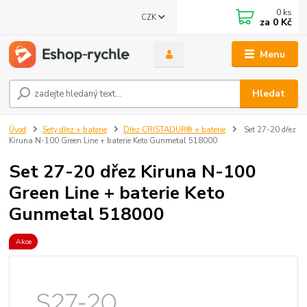
0
ks
CZK
za
0 Kč
Menu
Hledat
Úvod
Sety dřez + baterie
Dřez CRISTADUR® + baterie
Set 27-20 dřez
Kiruna N-100 Green Line + baterie Keto Gunmetal 518000
Set 27-20 dřez Kiruna N-100
Green Line + baterie Keto
Gunmetal 518000
Akce