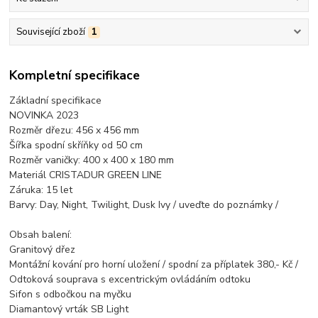
Související zboží
1
Kompletní specifikace
Základní specifikace
NOVINKA 2023
Rozměr dřezu: 456 x 456 mm
Šířka spodní skříňky od 50 cm
Rozměr vaničky: 400 x 400 x 180 mm
Materiál CRISTADUR GREEN LINE
Záruka: 15 let
Barvy: Day, Night, Twilight, Dusk Ivy / uveďte do poznámky /
Obsah balení:
Granitový dřez
Montážní kování pro horní uložení / spodní za příplatek 380,- Kč /
Odtoková souprava s excentrickým ovládáním odtoku
Sifon s odbočkou na myčku
Diamantový vrták SB Light