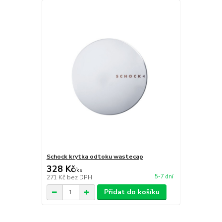
Schock krytka odtoku wastecap
328 Kč
/
ks
5-7 dní
271 Kč
bez DPH
Přidat do košíku