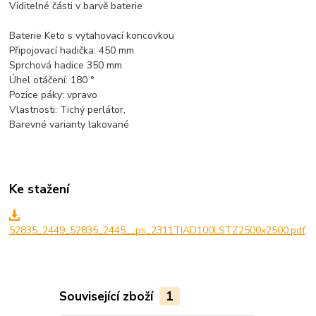
Viditelné části v barvě baterie
Baterie Keto s vytahovací koncovkou
Připojovací hadička: 450 mm
Sprchová hadice 350 mm
Úhel otáčení: 180 °
Pozice páky: vpravo
Vlastnosti: Tichý perlátor,
Barevné varianty lakované
Ke stažení
52835_2449_52835_2445__ps_2311TIAD100LSTZ2500x2500.pdf
Související zboží
1