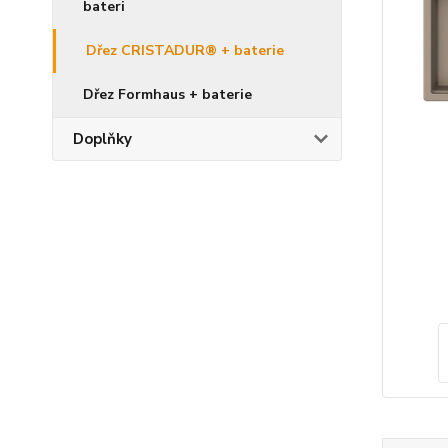
bateri
Dřez CRISTADUR® + baterie
Dřez Formhaus + baterie
Doplňky