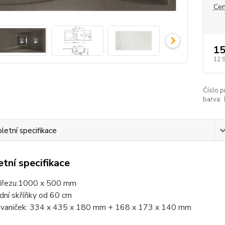
Cen
15
12 
Číslo p
barva:
etní specifikace
tní specifikace
dřezu:1000 x 500 mm
dní skříňky od 60 cm
vaniček: 334 x 435 x 180 mm + 168 x 173 x 140 mm